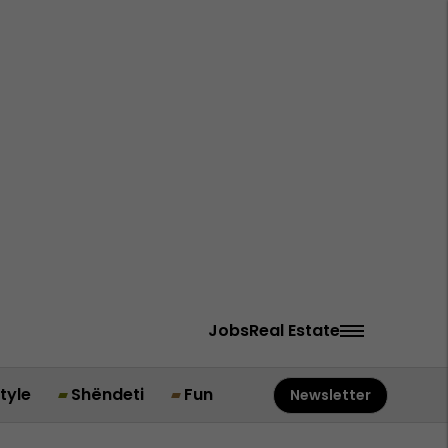
Jobs
Real Estate
style
Shëndeti
Fun
Newsletter