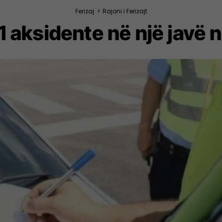
Ferizaj
>
Rajoni i Ferizajt
 aksidente në një javë në