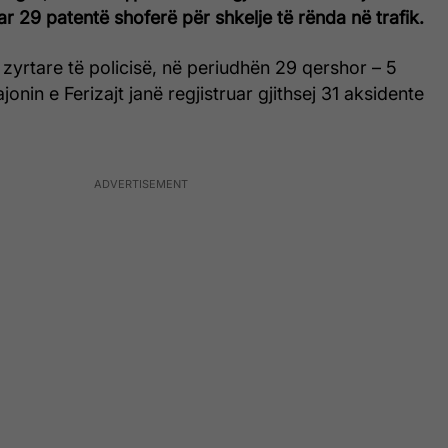
r 29 patentë shoferë për shkelje të rënda në trafik.
zyrtare të policisë, në periudhën 29 qershor – 5
jonin e Ferizajt janë regjistruar gjithsej 31 aksidente