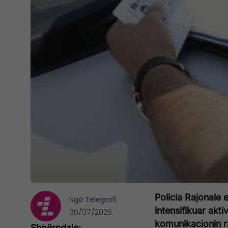
Policia Rajonale e
Nga
Telegrafi
intensifikuar akt
06/07/2026
komunikacionin r