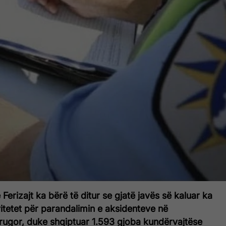
 Ferizajt ka bërë të ditur se gjatë javës së kaluar ka
ivitetet për parandalimin e aksidenteve në
rugor, duke shqiptuar 1.593 gjoba kundërvajtëse