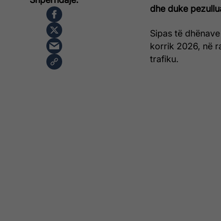
dhe duke pezullua
Sipas të dhënave 
korrik 2026, në ra
trafiku.