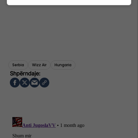
Serbia
Wizz Air
Hungaria