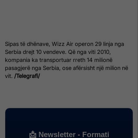
Sipas të dhënave, Wizz Air operon 29 linja nga
Serbia drejt 10 vendeve. Që nga viti 2010,
kompania ka transportuar rreth 14 milionë
pasagjerë nga Serbia, ose afërsisht një milion në
vit.
/Telegrafi/