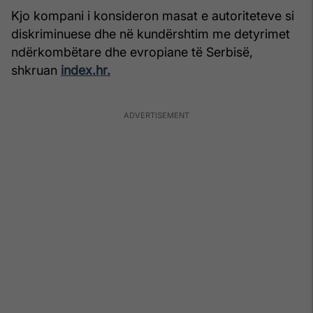
Kjo kompani i konsideron masat e autoriteteve si
diskriminuese dhe në kundërshtim me detyrimet
ndërkombëtare dhe evropiane të Serbisë,
shkruan
index.hr.