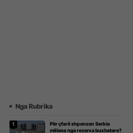
Nga Rubrika
Për çfarë shpenzon Serbia
miliona nga rezerva buxhetore?