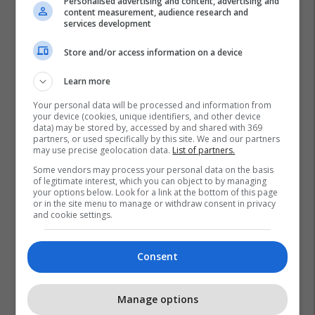
Personalised advertising and content, advertising and
content measurement, audience research and
services development
Store and/or access information on a device
Learn more
Your personal data will be processed and information from
your device (cookies, unique identifiers, and other device
data) may be stored by, accessed by and shared with 369
partners, or used specifically by this site. We and our partners
may use precise geolocation data.
List of partners.
Some vendors may process your personal data on the basis
of legitimate interest, which you can object to by managing
your options below. Look for a link at the bottom of this page
or in the site menu to manage or withdraw consent in privacy
and cookie settings.
Consent
Manage options