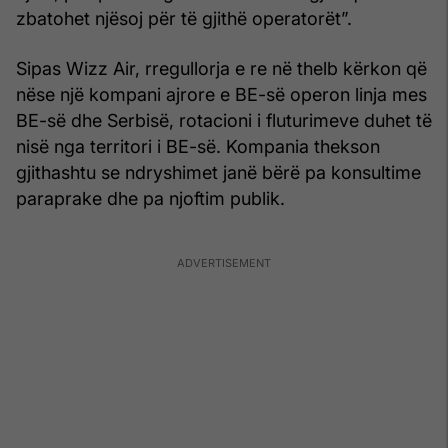
zbatohet njësoj për të gjithë operatorët”.
Sipas Wizz Air, rregullorja e re në thelb kërkon që
nëse një kompani ajrore e BE-së operon linja mes
BE-së dhe Serbisë, rotacioni i fluturimeve duhet të
nisë nga territori i BE-së. Kompania thekson
gjithashtu se ndryshimet janë bërë pa konsultime
paraprake dhe pa njoftim publik.