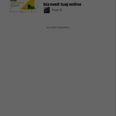
biznesit tuaj online
Plan B