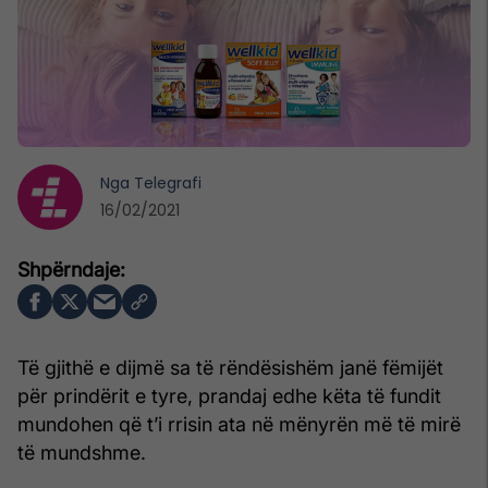
Nga
Telegrafi
16/02/2021
Të gjithë e dijmë sa të rëndësishëm janë fëmijët
për prindërit e tyre, prandaj edhe këta të fundit
mundohen që t’i rrisin ata në mënyrën më të mirë
të mundshme.