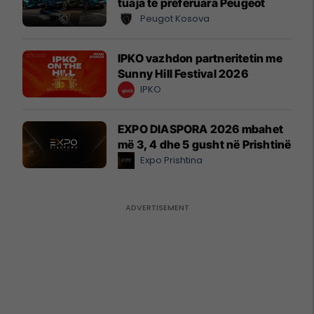
tuaja të preferuara Peugeot
Peugot Kosova
IPKO vazhdon partneritetin me
Sunny Hill Festival 2026
IPKO
EXPO DIASPORA 2026 mbahet
më 3, 4 dhe 5 gusht në Prishtinë
Expo Prishtina