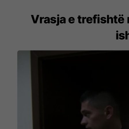
Vrasja e trefishtë
is