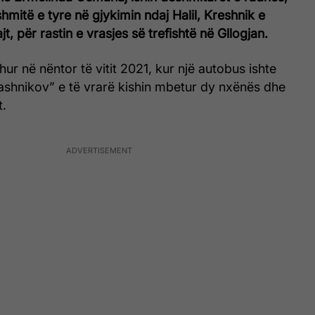
shmitë e tyre në gjykimin ndaj Halil, Kreshnik e
, për rastin e vrasjes së trefishtë në Gllogjan.
hur në nëntor të vitit 2021, kur një autobus ishte
ashnikov” e të vrarë kishin mbetur dy nxënës dhe
t.