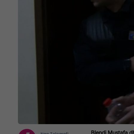
Blendi Mustafa d