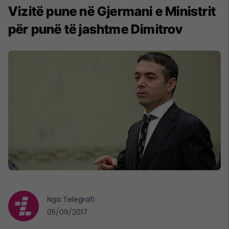
Vizitë pune në Gjermani e Ministrit
për punë të jashtme Dimitrov
Nga
Telegrafi
05/09/2017