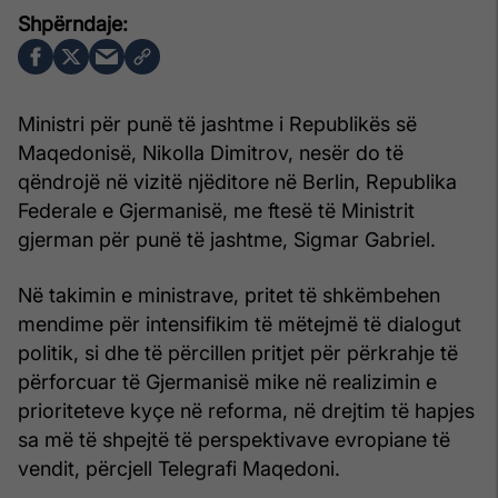
Ministri për punë të jashtme i Republikës së
Maqedonisë, Nikolla Dimitrov, nesër do të
qëndrojë në vizitë njëditore në Berlin, Republika
Federale e Gjermanisë, me ftesë të Ministrit
gjerman për punë të jashtme, Sigmar Gabriel.
Në takimin e ministrave, pritet të shkëmbehen
mendime për intensifikim të mëtejmë të dialogut
politik, si dhe të përcillen pritjet për përkrahje të
përforcuar të Gjermanisë mike në realizimin e
prioriteteve kyçe në reforma, në drejtim të hapjes
sa më të shpejtë të perspektivave evropiane të
vendit, përcjell Telegrafi Maqedoni.