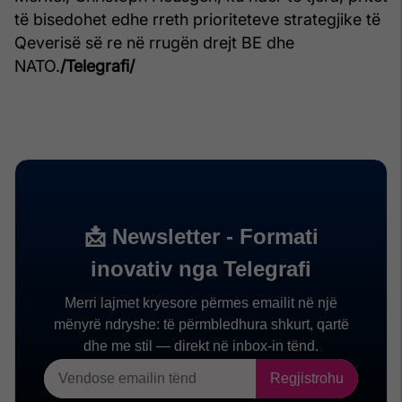
të bisedohet edhe rreth prioriteteve strategjike të
Qeverisë së re në rrugën drejt BE dhe
NATO.
/Telegrafi/