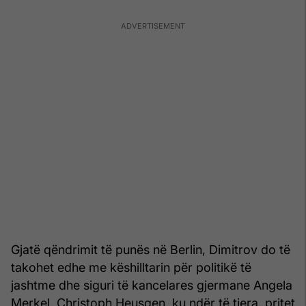
Gjatë qëndrimit të punës në Berlin, Dimitrov do të
takohet edhe me këshilltarin për politikë të
jashtme dhe siguri të kancelares gjermane Angela
Merkel, Christoph Heusgen, ku ndër të tjera, pritet