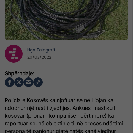
Nga
Telegrafi
20/03/2022
Policia e Kosovës ka njoftuar se në Lipjan ka
ndodhur një rast i vjedhjes. Ankuesi mashkull
kosovar (pronar i kompanisë ndërtimore) ka
raportuar se, në objektin e tij në proces ndërtimi,
persona të panjohur gjatë natës kanë vjedhur