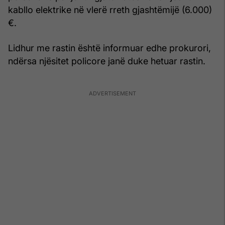
kabllo elektrike në vlerë rreth gjashtëmijë (6.000)
€.
Lidhur me rastin është informuar edhe prokurori,
ndërsa njësitet policore janë duke hetuar rastin.