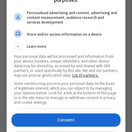
Personalised advertising and content, advertising and
content measurement, audience research and
services development
Store and/or access information on a device
Learn more
Your personal data will be processed and information from
your device (cookies, unique identifiers, and other device
data) may be stored by, accessed by and shared with 369
partners, or used specifically by this site. We and our partners
may use precise geolocation data.
List of partners.
Some vendors may process your personal data on the basis
of legitimate interest, which you can object to by managing
your options below. Look for a link at the bottom of this page
or in the site menu to manage or withdraw consent in privacy
and cookie settings.
Consent