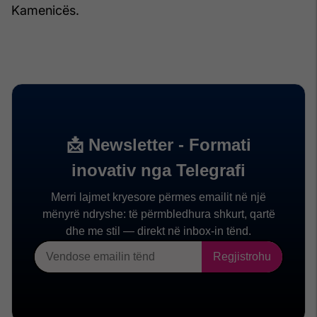
Kamenicës.