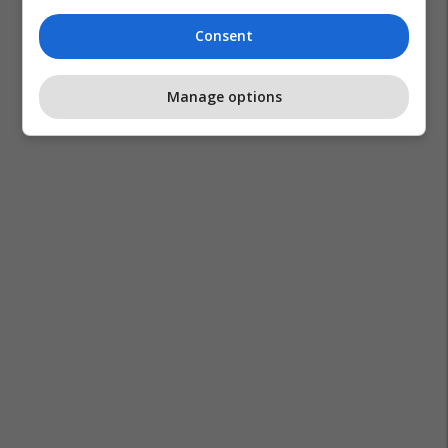
Consent
Manage options