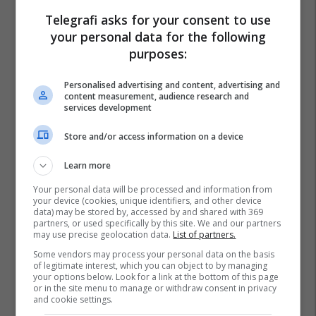
Telegrafi asks for your consent to use
your personal data for the following
purposes:
Personalised advertising and content, advertising and
content measurement, audience research and
services development
Store and/or access information on a device
Learn more
Your personal data will be processed and information from
your device (cookies, unique identifiers, and other device
data) may be stored by, accessed by and shared with 369
partners, or used specifically by this site. We and our partners
may use precise geolocation data.
List of partners.
Some vendors may process your personal data on the basis
of legitimate interest, which you can object to by managing
your options below. Look for a link at the bottom of this page
or in the site menu to manage or withdraw consent in privacy
and cookie settings.