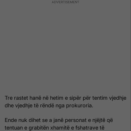
Tre rastet hanë në hetim e sipër për tentim vjedhje
dhe vjedhje të rëndë nga prokuroria.
Ende nuk dihet se a janë personat e njëjtë që
tentuan e grabitën xhamitë e fshatrave të