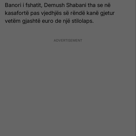
Banori i fshatit, Demush Shabani tha se në
kasafortë pas vjedhjës së rëndë kanë gjetur
vetëm gjashtë euro de një stilolaps.