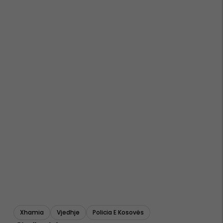
Xhamia
Vjedhje
Policia E Kosovës