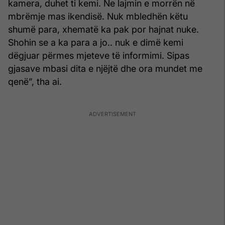
kamera, duhet ti kemi. Ne lajmin e morrën në
mbrëmje mas ikendisë. Nuk mbledhën këtu
shumë para, xhematë ka pak por hajnat nuke.
Shohin se a ka para a jo.. nuk e dimë kemi
dëgjuar përmes mjeteve të informimi. Sipas
gjasave mbasi dita e njëjtë dhe ora mundet me
qenë”, tha ai.