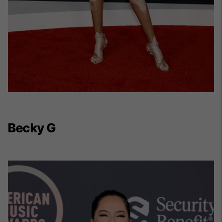
Becky G