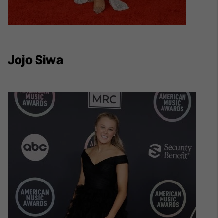
Jojo Siwa