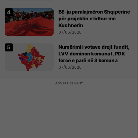
BE-ja paralajmëron Shqipërinë
për projektin e lidhur me
Kushnerin
07/06/2026
Numërimi i votave drejt fundit,
LVV dominon komunat, PDK
forcë e parë në 3 komuna
07/06/2026