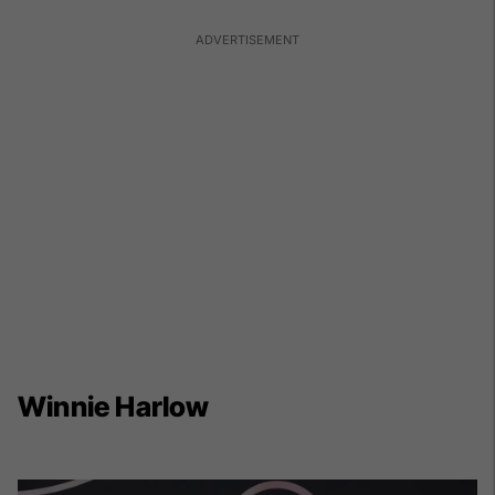
Winnie Harlow