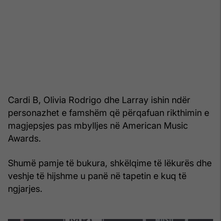
Cardi B, Olivia Rodrigo dhe Larray ishin ndër
personazhet e famshëm që përqafuan rikthimin e
magjepsjes pas mbylljes në American Music
Awards.
Shumë pamje të bukura, shkëlqime të lëkurës dhe
veshje të hijshme u panë në tapetin e kuq të
ngjarjes.