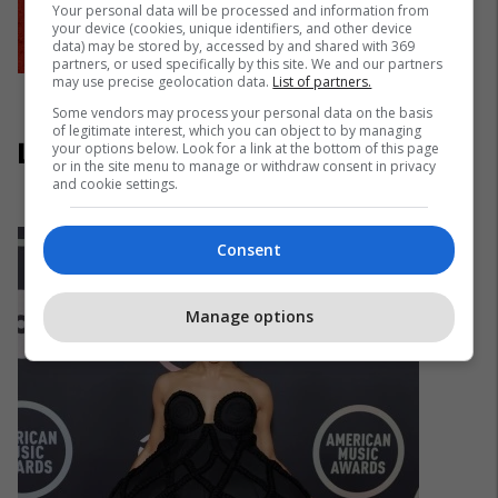
Your personal data will be processed and information from
your device (cookies, unique identifiers, and other device
data) may be stored by, accessed by and shared with 369
partners, or used specifically by this site. We and our partners
may use precise geolocation data.
List of partners.
Some vendors may process your personal data on the basis
of legitimate interest, which you can object to by managing
Liza Koshy
your options below. Look for a link at the bottom of this page
or in the site menu to manage or withdraw consent in privacy
and cookie settings.
Consent
Manage options