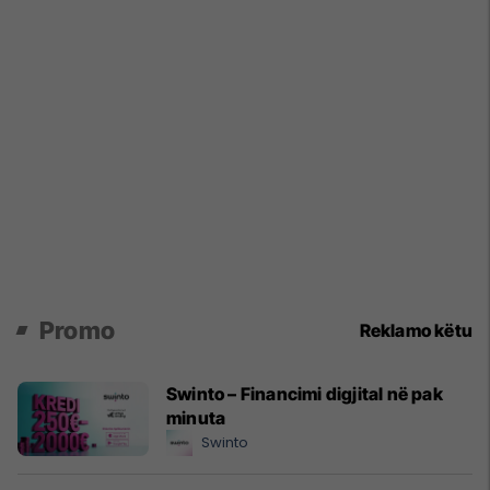
Promo
Reklamo këtu
Swinto – Financimi digjital në pak
minuta
Swinto