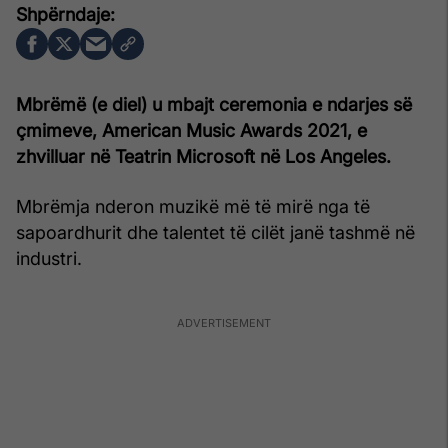
Mbrëmë (e diel) u mbajt ceremonia e ndarjes së
çmimeve,
American Music Awards 2021, e
zhvilluar në Teatrin Microsoft në Los Angeles.
Mbrëmja nderon muzikë më të mirë nga të
sapoardhurit dhe talentet të cilët janë tashmë në
industri.