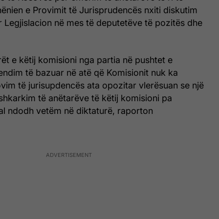
ënien e Provimit të Jurisprudencës nxiti diskutim
 Legjislacion në mes të deputetëve të pozitës dhe
ët e këtij komisioni nga partia në pushtet e
endim të bazuar në atë që Komisionit nuk ka
vim të jurisupdencës ata opozitar vlerësuan se një
 shkarkim të anëtarëve të këtij komisioni pa
al ndodh vetëm në diktaturë, raporton