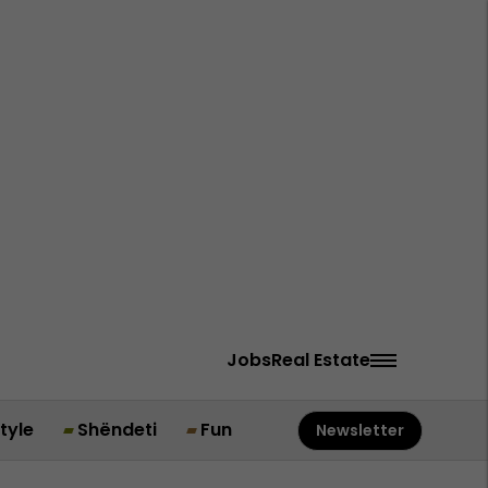
Jobs
Real Estate
style
Shëndeti
Fun
Newsletter