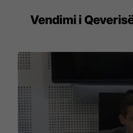
​Vendimi i Qeveris