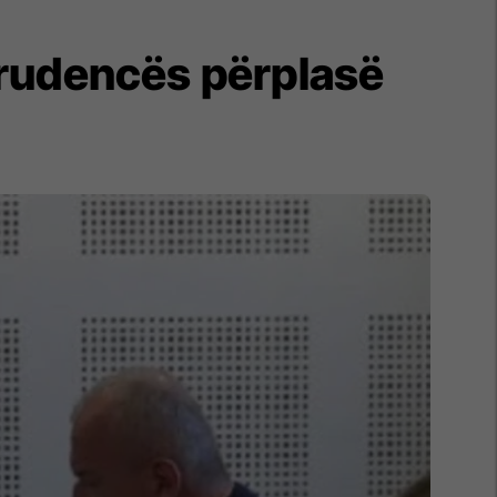
sprudencës përplasë