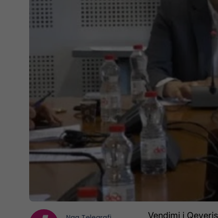
Vendimi i Qeveris
Nga
Telegrafi