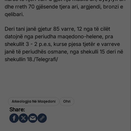
dhe rreth 70 gjësende tjera ari, argjendi, bronzi e
qelibari.
Deri tani janë gjetur 85 varre, 12 nga të cilët
datojnë nga periudha maqedono-helene, pra
shekullit 3 - 2 p.e.s, kurse pjesa tjetër e varreve
janë të periudhës osmane, nga shekulli 15 deri në
shekullin 18./Telegrafi/
Arkeologjia Në Maqedoni
Ohri