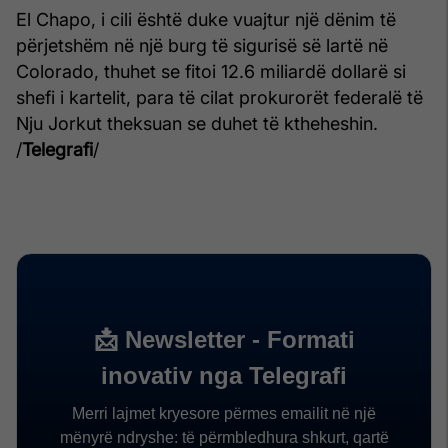
El Chapo, i cili është duke vuajtur një dënim të
përjetshëm në një burg të sigurisë së lartë në
Colorado, thuhet se fitoi 12.6 miliardë dollarë si
shefi i kartelit, para të cilat prokurorët federalë të
Nju Jorkut theksuan se duhet të ktheheshin.
/
Telegrafi
/