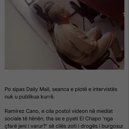
Po sipas Daily Mail, seanca e plotë e intervistës
nuk u publikua kurrë.
Ramírez Cano, e cila postoi videon në mediat
sociale të hënën, tha se e pyeti El Chapo 'nga
çfarë jeni i varur?' së cilës zoti i drogës i burgosur