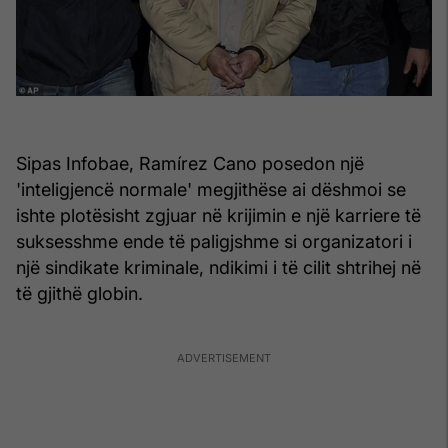
Sipas Infobae, Ramírez Cano posedon një
'inteligjencë normale' megjithëse ai dëshmoi se
ishte plotësisht zgjuar në krijimin e një karriere të
suksesshme ende të paligjshme si organizatori i
një sindikate kriminale, ndikimi i të cilit shtrihej në
të gjithë globin.