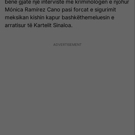
bënë gjatë një interviste me kriminologen e njohur
Mónica Ramírez Cano pasi forcat e sigurimit
meksikan kishin kapur bashkëthemeluesin e
arratisur të Kartelit Sinaloa.