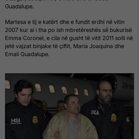
Guadalupe.
Martesa e tij e katërt dhe e fundit erdhi në vitin
2007 kur ai i tha po ish mbretëreshës së bukurisë
Emma Coronel, e cila në gusht të vitit 2011 solli në
jetë vajzat binjake të çiftit, Maria Joaquina dhe
Emali Guadalupe.