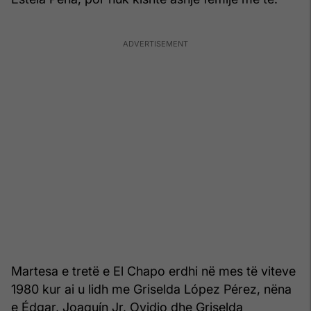
Martesa e tretë e El Chapo erdhi në mes të viteve
1980 kur ai u lidh me Griselda López Pérez, nëna
e Édgar, Joaquín Jr, Ovidio dhe Griselda