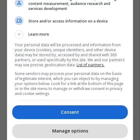
content measurement, audience research and
services development
Store and/or access information on a device
Learn more
Your personal data will be processed and information from
your device (cookies, unique identifiers, and other device
data) may be stored by, accessed by and shared with 369
partners, or used specifically by this site. We and our partners
may use precise geolocation data.
List of partners.
Some vendors may process your personal data on the basis
of legitimate interest, which you can object to by managing
your options below. Look for a link at the bottom of this page
or in the site menu to manage or withdraw consent in privacy
and cookie settings.
Consent
Manage options