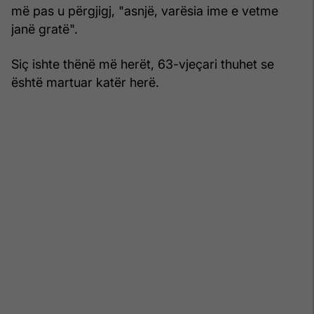
më pas u përgjigj, "asnjë, varësia ime e vetme
janë gratë".
Siç ishte thënë më herët, 63-vjeçari thuhet se
është martuar katër herë.