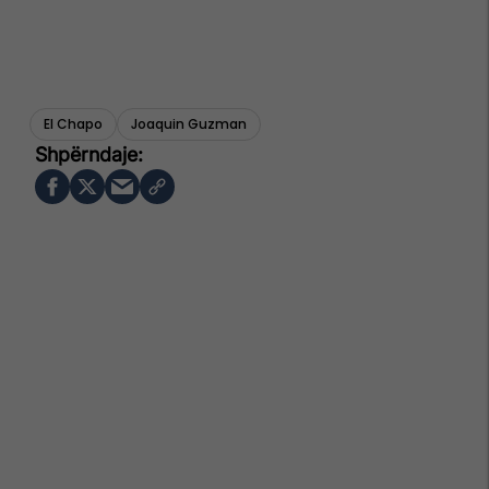
El Chapo
Joaquin Guzman