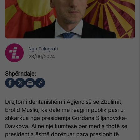
Nga
Telegrafi
28/06/2024
Drejtori i deritanishëm i Agjencisë së Zbulimit,
Erolld Musliu, ka dalë me reagim publik pasi u
shkarkua nga presidentja Gordana Siljanovska-
Davkova. Ai në një kumtesë për media thotë se
presidentja është dorëzuar para presionit të