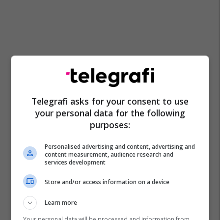
Telegrafi asks for your consent to use
your personal data for the following
purposes:
Personalised advertising and content, advertising and
content measurement, audience research and
services development
Store and/or access information on a device
Learn more
Your personal data will be processed and information from