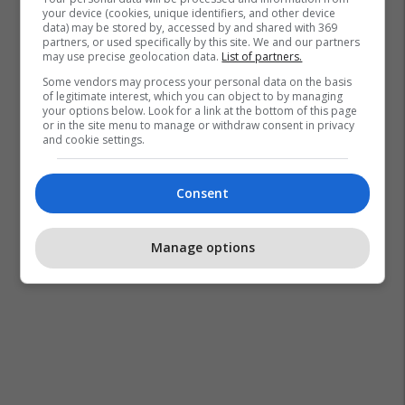
your device (cookies, unique identifiers, and other device
data) may be stored by, accessed by and shared with 369
partners, or used specifically by this site. We and our partners
may use precise geolocation data.
List of partners.
Some vendors may process your personal data on the basis
of legitimate interest, which you can object to by managing
your options below. Look for a link at the bottom of this page
or in the site menu to manage or withdraw consent in privacy
and cookie settings.
Consent
Manage options