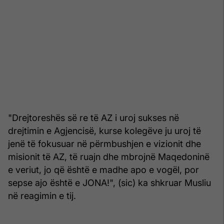
"Drejtoreshës së re të AZ i uroj sukses në
drejtimin e Agjencisë, kurse kolegëve ju uroj të
jenë të fokusuar në përmbushjen e vizionit dhe
misionit të AZ, të ruajn dhe mbrojnë Maqedoninë
e veriut, jo që është e madhe apo e vogël, por
sepse ajo është e JONA!", (sic) ka shkruar Musliu
në reagimin e tij.