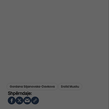
Gordana Siljanovska-Davkova
Erolld Musliu