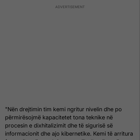
"Nën drejtimin tim kemi ngritur nivelin dhe po
përmirësojmë kapacitetet tona teknike në
procesin e dixhitalizimit dhe të sigurisë së
informacionit dhe ajo kibernetike. Kemi të arritura