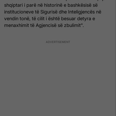
shqiptari i parë në historinë e bashkësisë së
institucioneve të Sigurisë dhe Inteligjencës në
vendin tonë, të cilit i është besuar detyra e
menaxhimit të Agjencisë së zbulimit".