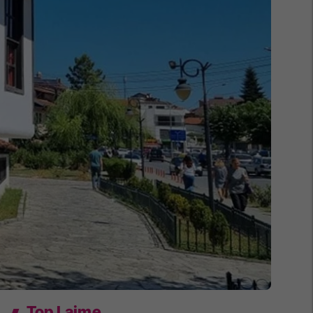
Top Lajme