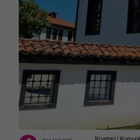
Kryetari i Komunës