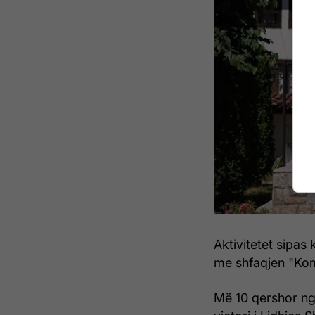
Aktivitetet sipas
me shfaqjen "Kom
Më 10 qershor ng