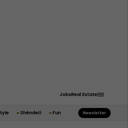
Jobs
Real Estate
style
Shëndeti
Fun
Newsletter