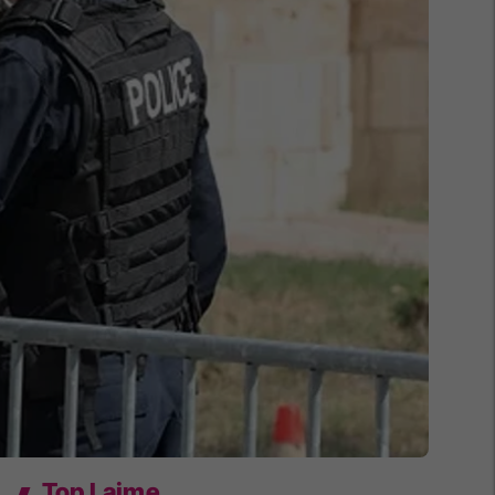
Top Lajme