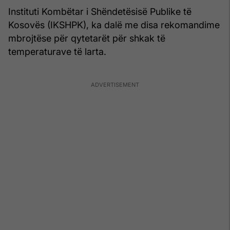
Instituti Kombëtar i Shëndetësisë Publike të
Kosovës (IKSHPK), ka dalë me disa rekomandime
mbrojtëse për qytetarët për shkak të
temperaturave të larta.