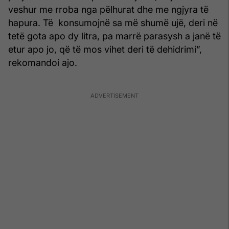
veshur me rroba nga pëlhurat dhe me ngjyra të
hapura. Të konsumojnë sa më shumë ujë, deri në
tetë gota apo dy litra, pa marrë parasysh a janë të
etur apo jo, që të mos vihet deri të dehidrimi”,
rekomandoi ajo.