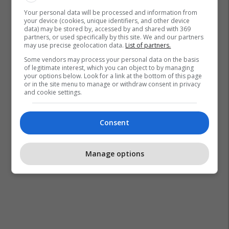
Your personal data will be processed and information from
your device (cookies, unique identifiers, and other device
data) may be stored by, accessed by and shared with 369
partners, or used specifically by this site. We and our partners
may use precise geolocation data.
List of partners.
Some vendors may process your personal data on the basis
of legitimate interest, which you can object to by managing
your options below. Look for a link at the bottom of this page
or in the site menu to manage or withdraw consent in privacy
and cookie settings.
Consent
Manage options