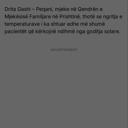
Drita Gashi – Peqani, mjeke në Qendrën e
Mjekësisë Familjare në Prishtinë, thotë se ngritja e
temperaturave i ka shtuar edhe më shumë
pacientët që kërkojnë ndihmë nga goditja solare.