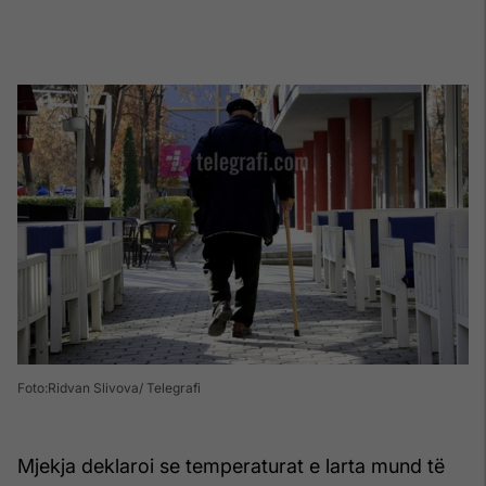
Foto:Ridvan Slivova/ Telegrafi
Mjekja deklaroi se temperaturat e larta mund të