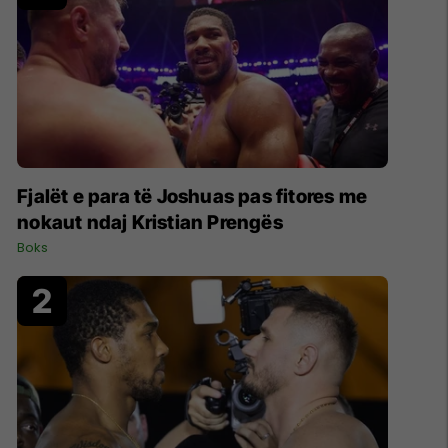
Fjalët e para të Joshuas pas fitores me
nokaut ndaj Kristian Prengës
Boks