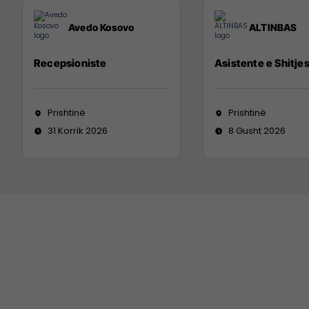
Avedo Kosovo
ALTINBAS
Recepsioniste
Asistente e Shitje
Prishtinë
Prishtinë
31 Korrik 2026
8 Gusht 2026