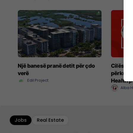
Një banesë pranë detit për çdo
Cilësi, 
verë
përkusht
Edil Project
Health p
Alba H
Jobs
Real Estate