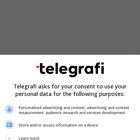
Telegrafi asks for your consent to use your
personal data for the following purposes:
Personalised advertising and content, advertising and content
measurement, audience research and services development
Store and/or access information on a device
Learn more