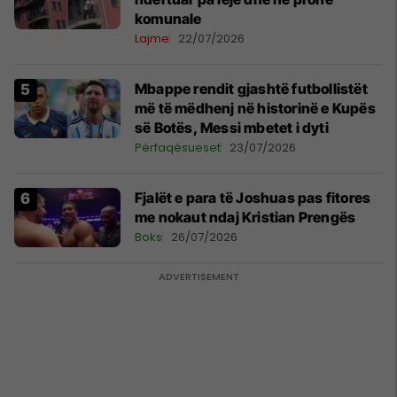
komunale
Lajme
22/07/2026
Mbappe rendit gjashtë futbollistët
më të mëdhenj në historinë e Kupës
së Botës, Messi mbetet i dyti
Përfaqësueset
23/07/2026
Fjalët e para të Joshuas pas fitores
me nokaut ndaj Kristian Prengës
Boks
26/07/2026