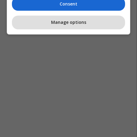
Consent
Manage options