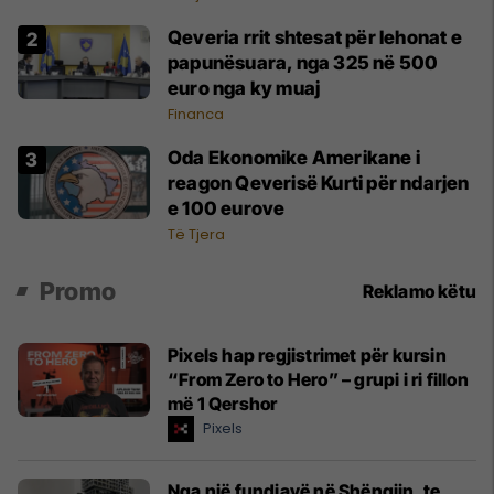
Qeveria rrit shtesat për lehonat e
papunësuara, nga 325 në 500
euro nga ky muaj
Financa
Oda Ekonomike Amerikane i
reagon Qeverisë Kurti për ndarjen
e 100 eurove
Të Tjera
Promo
Reklamo këtu
Pixels hap regjistrimet për kursin
“From Zero to Hero” – grupi i ri fillon
më 1 Qershor
Pixels
Nga një fundjavë në Shëngjin, te