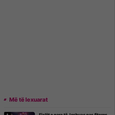
Më të lexuarat
Fjalët e para të Joshuas pas fitores