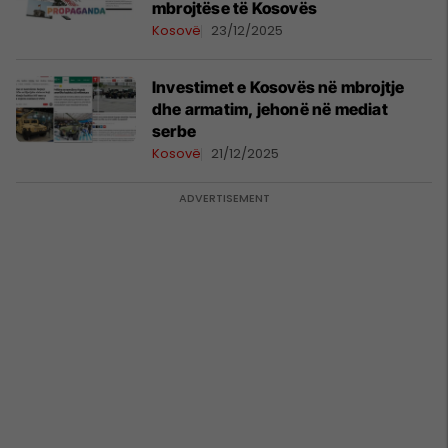
mbrojtëse të Kosovës
Kosovë
23/12/2025
Investimet e Kosovës në mbrojtje
dhe armatim, jehonë në mediat
serbe
Kosovë
21/12/2025