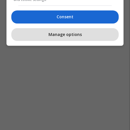
Consent
Manage options