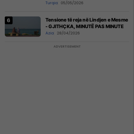
Turqia
05/05/2026
Tensione të reja në Lindjen e Mesme
- GJITHÇKA, MINUTË PAS MINUTE
Azia
28/04/2026