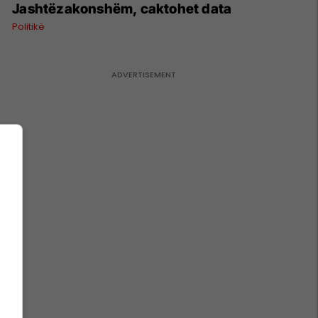
Jashtëzakonshëm, caktohet data
Politikë