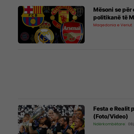
Mësoni se për c
politikanë të 
Maqedonia e Veriut
Festa e Realit
(Foto/Video)
Ndërkombëtare
08