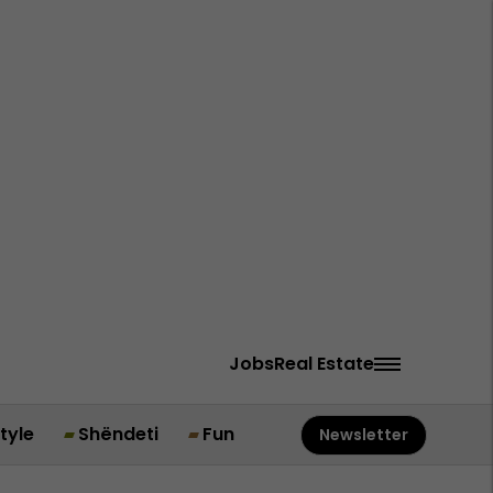
Jobs
Real Estate
style
Shëndeti
Fun
Newsletter