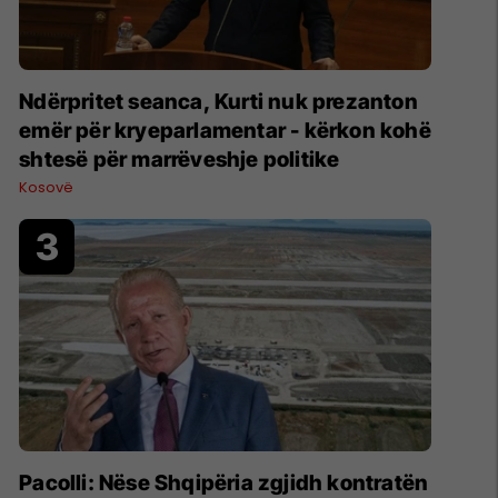
Ndërpritet seanca, Kurti nuk prezanton
emër për kryeparlamentar - kërkon kohë
shtesë për marrëveshje politike
Kosovë
Pacolli: Nëse Shqipëria zgjidh kontratën