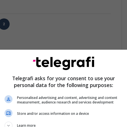
2
Telegrafi asks for your consent to use your
personal data for the following purposes:
Personalised advertising and content, advertising and content
measurement, audience research and services development
Store and/or access information on a device
Learn more