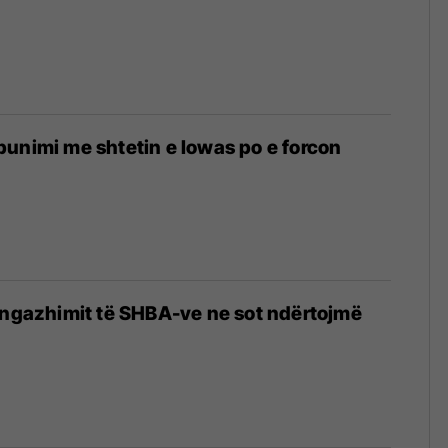
unimi me shtetin e Iowas po e forcon
angazhimit të SHBA-ve ne sot ndërtojmë