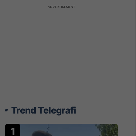
Trend Telegrafi