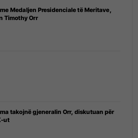
me Medaljen Presidenciale të Meritave,
n Timothy Orr
ma takojnë gjeneralin Orr, diskutuan për
K-ut