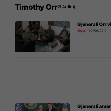
Timothy Orr
21 Artikuj
Gjenerali Orr v
Siguri
30/06/2017
Gjenerali amer