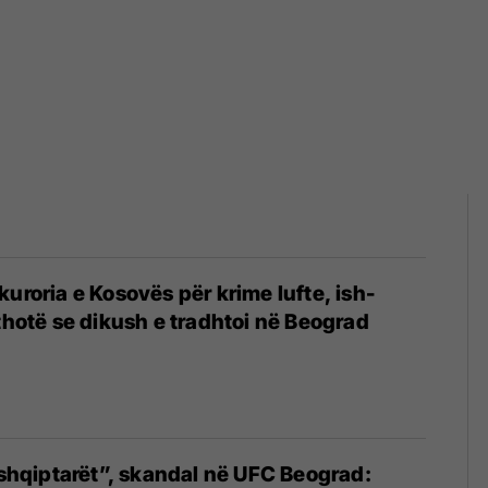
kuroria e Kosovës për krime lufte, ish-
 thotë se dikush e tradhtoi në Beograd
i shqiptarët”, skandal në UFC Beograd: