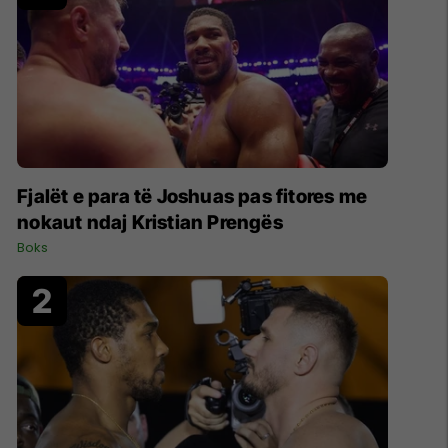
Fjalët e para të Joshuas pas fitores me
nokaut ndaj Kristian Prengës
Boks