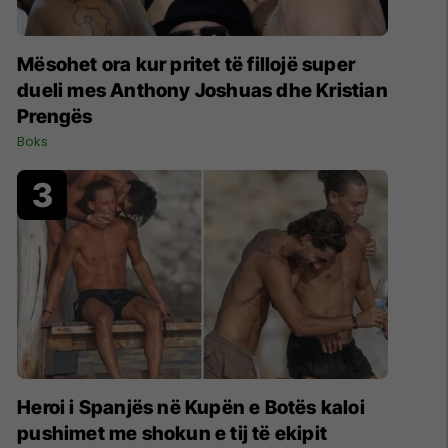
Mësohet ora kur pritet të fillojë super
dueli mes Anthony Joshuas dhe Kristian
Prengës
Boks
Heroi i Spanjës në Kupën e Botës kaloi
pushimet me shokun e tij të ekipit