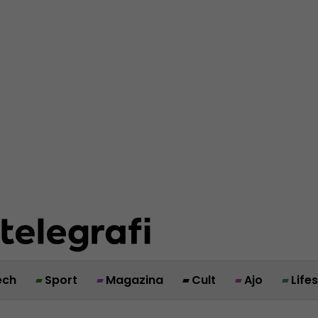
ech
Sport
Magazina
Cult
Ajo
Life