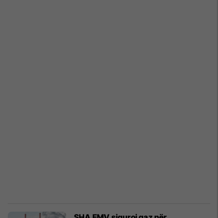
SHA EMV siguroi gaz për