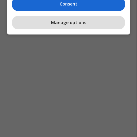
Consent
Manage options