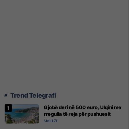
Trend Telegrafi
Gjobë deri në 500 euro, Ulqini me
rregulla të reja për pushuesit
Mali i Zi