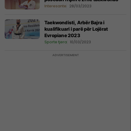
Interesante
28/03/2023
Taekwondisti, Arbër Bajra i
kualifikuari i parë për Lojërat
Evropiane 2023
Sporte tjera
10/03/2023