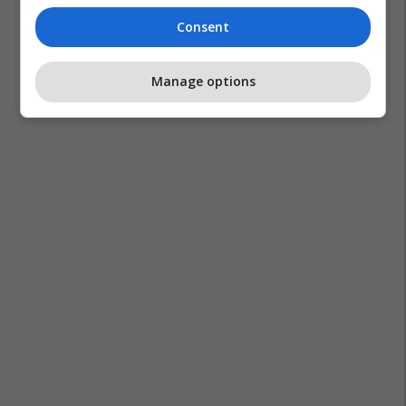
Consent
Manage options