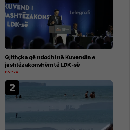
Gjithçka që ndodhi në Kuvendin e
jashtëzakonshëm të LDK-së
Politikë