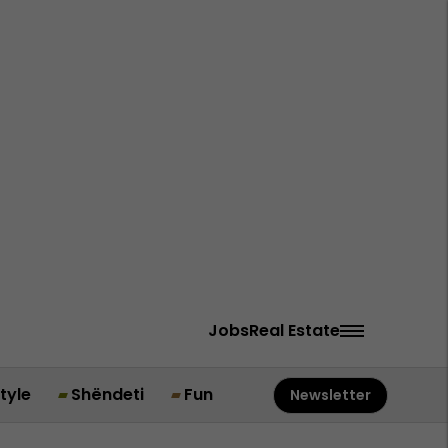
Jobs
Real Estate
style
Shëndeti
Fun
Newsletter