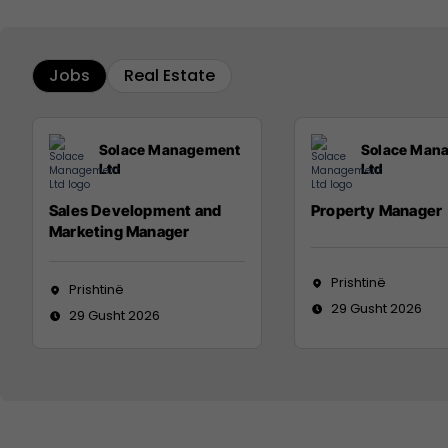
Jobs
Real Estate
Solace Management
Solace Man
Ltd
Ltd
Sales Development and
Property Manager
Marketing Manager
Prishtinë
Prishtinë
29 Gusht 2026
29 Gusht 2026