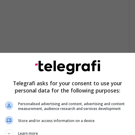
Telegrafi asks for your consent to use your
personal data for the following purposes:
Personalised advertising and content, advertising and content
measurement, audience research and services development
Store and/or access information on a device
Learn more