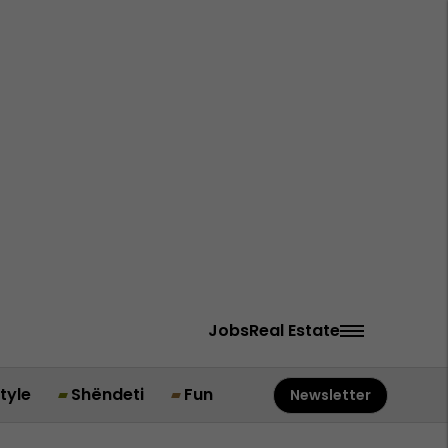
Jobs
Real Estate
style
Shëndeti
Fun
Newsletter