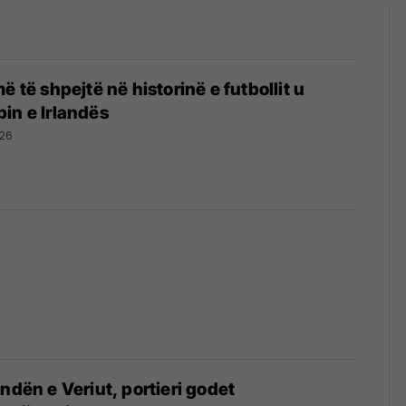
ë të shpejtë në historinë e futbollit u
in e Irlandës
26
ndën e Veriut, portieri godet