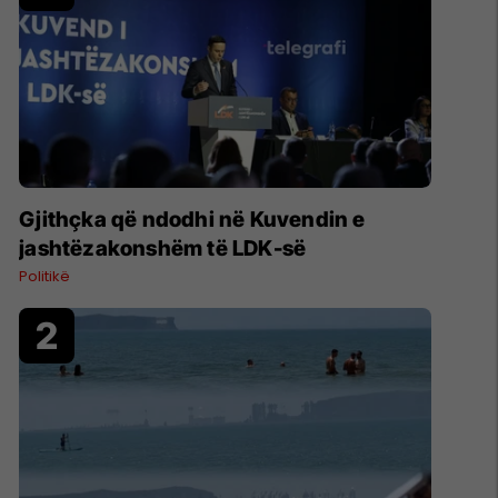
Gjithçka që ndodhi në Kuvendin e
jashtëzakonshëm të LDK-së
Politikë