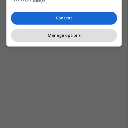
and cookie settings.
Consent
Manage options