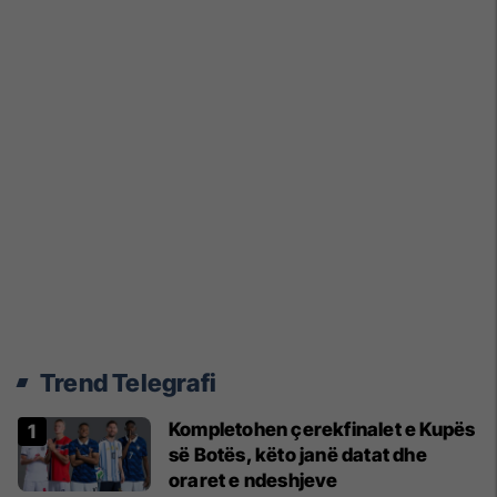
Trend Telegrafi
Kompletohen çerekfinalet e Kupës
së Botës, këto janë datat dhe
oraret e ndeshjeve