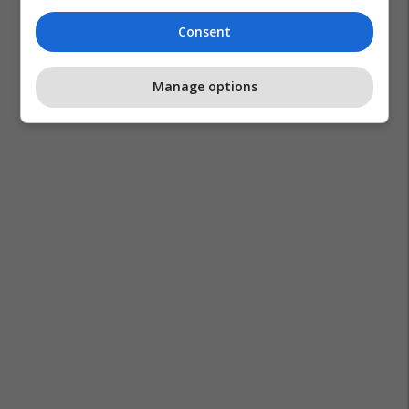
Consent
Manage options