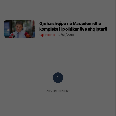
Gjuha shqipe në Maqedoni dhe
kompleksi i politikanëve shqiptarë
Opinione
12/01/2018
1