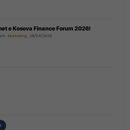
imet e Kosova Finance Forum 2026!
rum
Marketing
28/04/2026
1