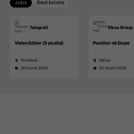
Jobs
Real Estate
Telegrafi
Elkos Group
Video Editor (3 pozita)
Punëtor në Depo
Prishtinë
Xërxe
20 Korrik 2026
20 Gusht 2026