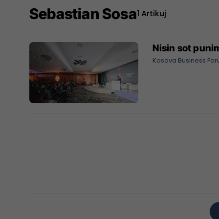
Sebastian Sosa
1 Artikuj
Nisin sot pun
Kosova Business Fo