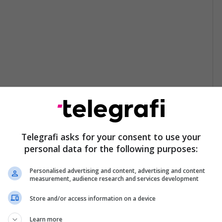
Telegrafi asks for your consent to use your
personal data for the following purposes:
Personalised advertising and content, advertising and content
measurement, audience research and services development
Store and/or access information on a device
Learn more