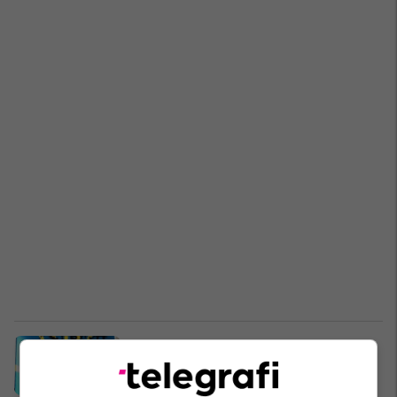
Reagon Ragmi Mustafa pas
grafiteve "Kosova është Serbi":
Janë produkt i sistemit aktual në