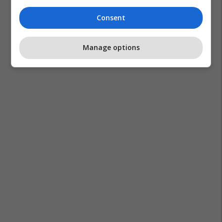
Consent
Manage options