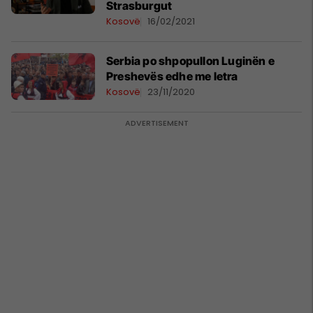
Strasburgut
Kosovë
16/02/2021
Serbia po shpopullon Luginën e
Preshevës edhe me letra
Kosovë
23/11/2020