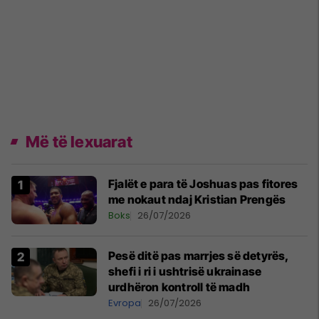
Më të lexuarat
Fjalët e para të Joshuas pas fitores
me nokaut ndaj Kristian Prengës
Boks
26/07/2026
Pesë ditë pas marrjes së detyrës,
shefi i ri i ushtrisë ukrainase
urdhëron kontroll të madh
Evropa
26/07/2026