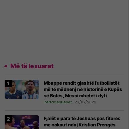
Më të lexuarat
Mbappe rendit gjashtë futbollistët
më të mëdhenj në historinë e Kupës
së Botës, Messi mbetet i dyti
Përfaqësueset
23/07/2026
Fjalët e para të Joshuas pas fitores
me nokaut ndaj Kristian Prengës