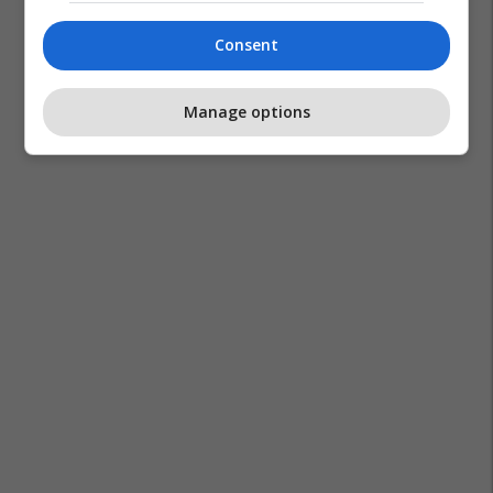
Consent
Manage options