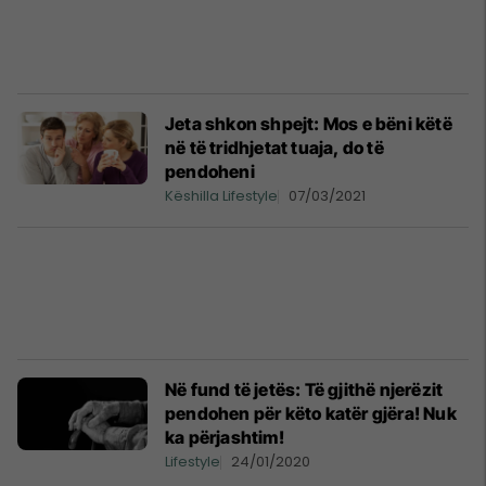
Jeta shkon shpejt: Mos e bëni këtë
në të tridhjetat tuaja, do të
pendoheni
Këshilla Lifestyle
07/03/2021
Në fund të jetës: Të gjithë njerëzit
pendohen për këto katër gjëra! Nuk
ka përjashtim!
Lifestyle
24/01/2020