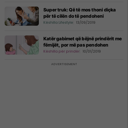
Super truk: Që të mos thoni diçka
për të cilën do të pendoheni
Këshilla Lifestyle
13/09/2019
Katër gabimet që bëjnë prindërit me
fëmijët, por më pas pendohen
Këshilla për prindër
10/01/2019