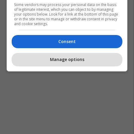
Some vendors may process your personal data on the basis
of legitimate interest, which you can object to by managing
your options below. Look for a link at the bottom of this page
or in the site menu to manage or withdraw consent in privacy
and cookie settings.
Consent
Manage options