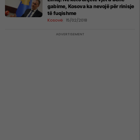
gabime, Kosova ka nevojë për rinisje
të fuqishme
Kosovë
15/02/2018