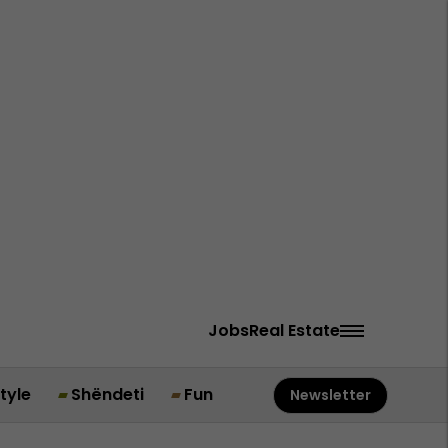
Jobs
Real Estate
style
Shëndeti
Fun
Newsletter