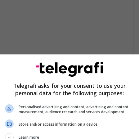
Telegrafi asks for your consent to use your
personal data for the following purposes:
Personalised advertising and content, advertising and content
measurement, audience research and services development
Store and/or access information on a device
Learn more