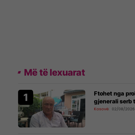
Më të lexuarat
Ftohet nga pro
gjenerali serb
Kosovë
02/08/2026