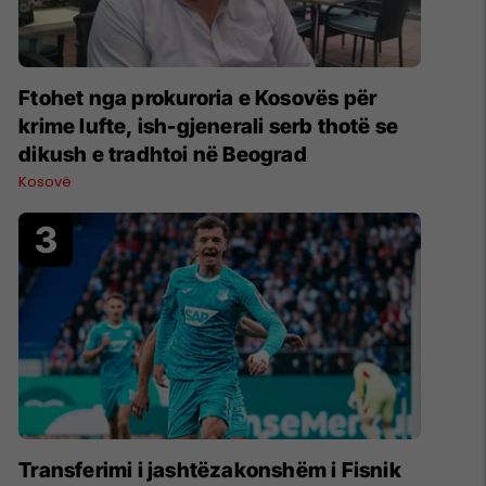
Ftohet nga prokuroria e Kosovës për
krime lufte, ish-gjenerali serb thotë se
dikush e tradhtoi në Beograd
Kosovë
Transferimi i jashtëzakonshëm i Fisnik