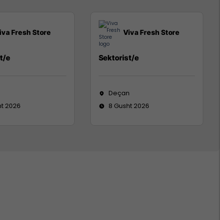
iva Fresh Store
Viva Fresh Store
t/e
Sektorist/e
Deçan
ht 2026
8 Gusht 2026