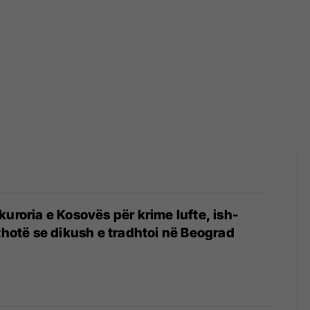
kuroria e Kosovës për krime lufte, ish-
 thotë se dikush e tradhtoi në Beograd