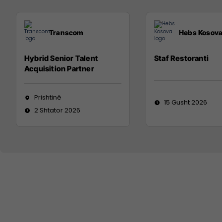
Transcom
Hebs Kosov
Hybrid Senior Talent
Staf Restoranti
Acquisition Partner
Prishtinë
15 Gusht 2026
2 Shtator 2026