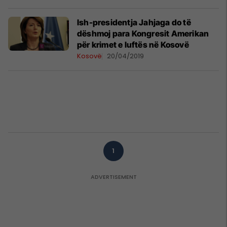
Ish-presidentja Jahjaga do të
dëshmoj para Kongresit Amerikan
për krimet e luftës në Kosovë
Kosovë
20/04/2019
1