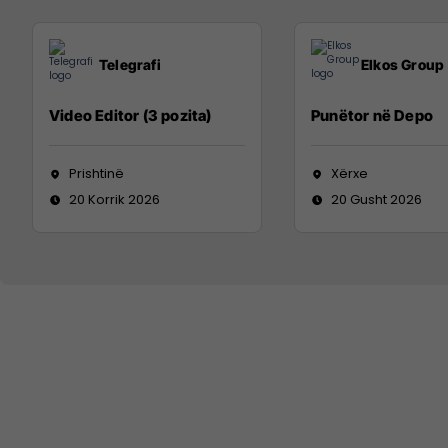
Telegrafi
Elkos Group
Video Editor (3 pozita)
Punëtor në Depo
Prishtinë
Xërxe
20 Korrik 2026
20 Gusht 2026