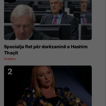
Specialja flet për dorëzaninë e Hashim
Thaçit
Drejtësi