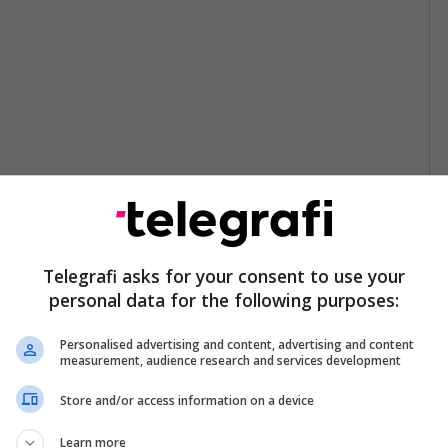
Telegrafi asks for your consent to use your
personal data for the following purposes:
Personalised advertising and content, advertising and content
measurement, audience research and services development
Store and/or access information on a device
Learn more