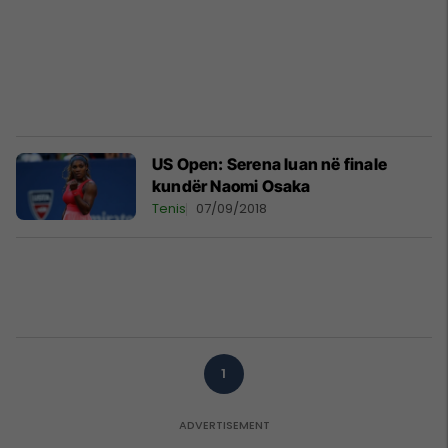
US Open: Serena luan në finale
kundër Naomi Osaka
Tenis
07/09/2018
1