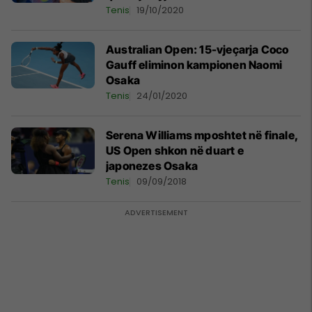
Tenis
19/10/2020
Australian Open: 15-vjeçarja Coco
Gauff eliminon kampionen Naomi
Osaka
Tenis
24/01/2020
Serena Williams mposhtet në finale,
US Open shkon në duart e
japonezes Osaka
Tenis
09/09/2018