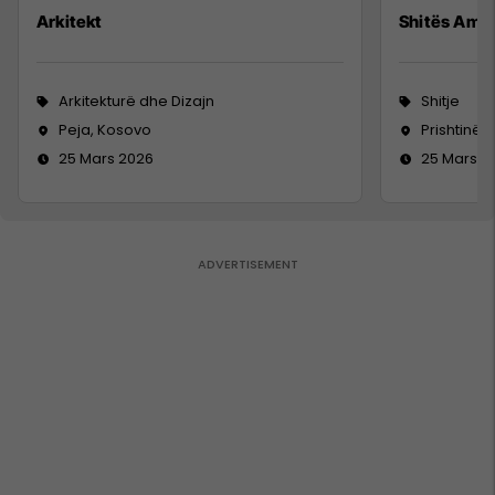
Arkitekt
Shitës Ambu
Arkitekturë dhe Dizajn
Shitje
Peja, Kosovo
Prishtinë
25 Mars 2026
25 Mars 2