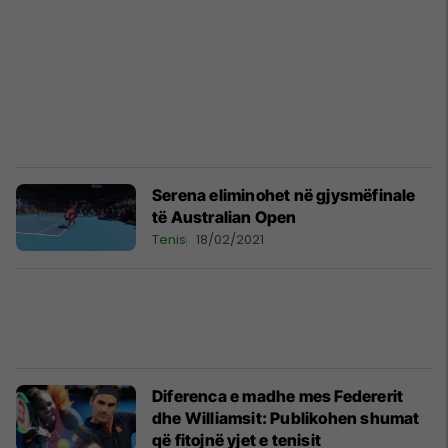
Serena eliminohet në gjysmëfinale
të Australian Open
Tenis
18/02/2021
Diferenca e madhe mes Federerit
dhe Williamsit: Publikohen shumat
që fitojnë yjet e tenisit