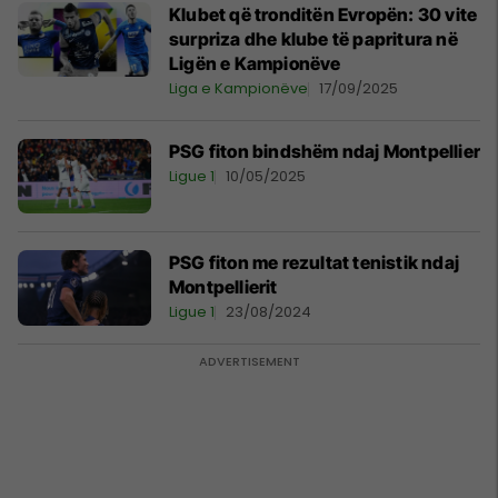
Klubet që tronditën Evropën: 30 vite
surpriza dhe klube të papritura në
Ligën e Kampionëve
Liga e Kampionëve
17/09/2025
PSG fiton bindshëm ndaj Montpellier
Ligue 1
10/05/2025
PSG fiton me rezultat tenistik ndaj
Montpellierit
Ligue 1
23/08/2024