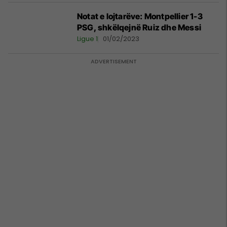
Notat e lojtarëve: Montpellier 1-3
PSG, shkëlqejnë Ruiz dhe Messi
Ligue 1
01/02/2023