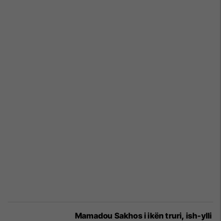
Mamadou Sakhos i ikën truri, ish-ylli