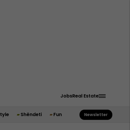
Jobs
Real Estate
style
Shëndeti
Fun
Newsletter