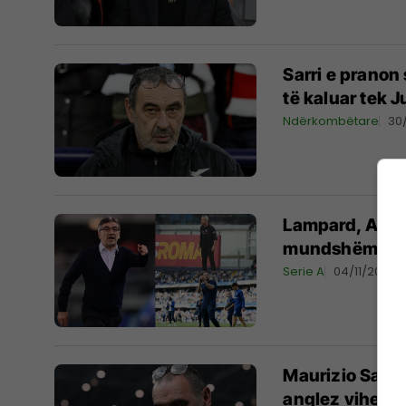
Sarri e pranon
të kaluar tek 
Ndërkombëtare
30
Lampard, Alleg
mundshëm të J
Serie A
04/11/2024
Maurizio Sarri 
anglez vihet pa