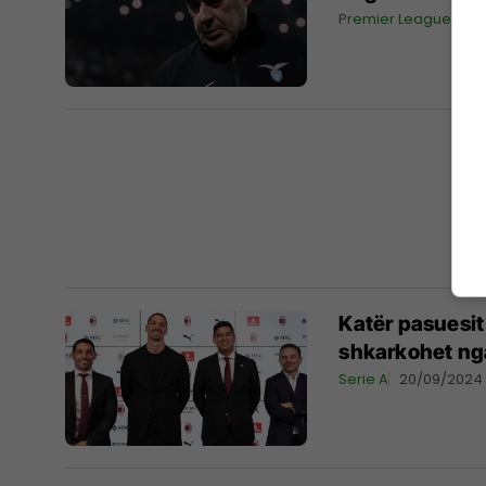
Premier League
25
Katër pasuesi
shkarkohet ng
Serie A
20/09/2024