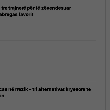
 tre trajnerë për të zëvendësuar
abregas favorit
as në rrezik – tri alternativat kryesore të
lin