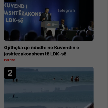
Gjithçka që ndodhi në Kuvendin e
jashtëzakonshëm të LDK-së
Politikë