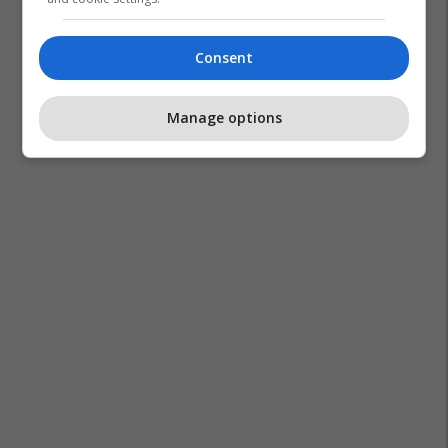
Consent
Manage options