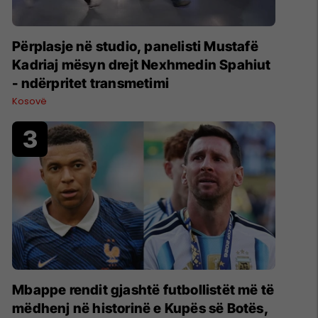
Përplasje në studio, panelisti Mustafë
Kadriaj mësyn drejt Nexhmedin Spahiut
- ndërpritet transmetimi
Kosovë
Mbappe rendit gjashtë futbollistët më të
mëdhenj në historinë e Kupës së Botës,