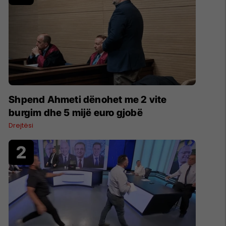
Shpend Ahmeti dënohet me 2 vite
burgim dhe 5 mijë euro gjobë
Drejtësi