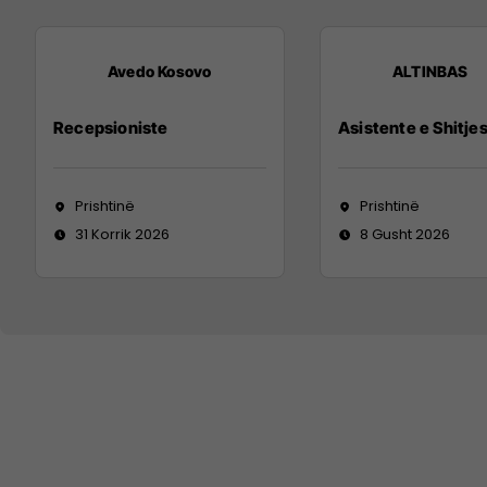
Avedo Kosovo
ALTINBAS
Recepsioniste
Asistente e Shitje
Prishtinë
Prishtinë
31 Korrik 2026
8 Gusht 2026