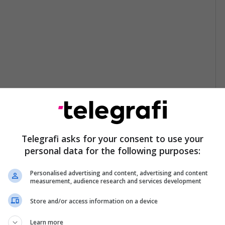
Telegrafi asks for your consent to use your
personal data for the following purposes:
Personalised advertising and content, advertising and content
measurement, audience research and services development
Store and/or access information on a device
Learn more