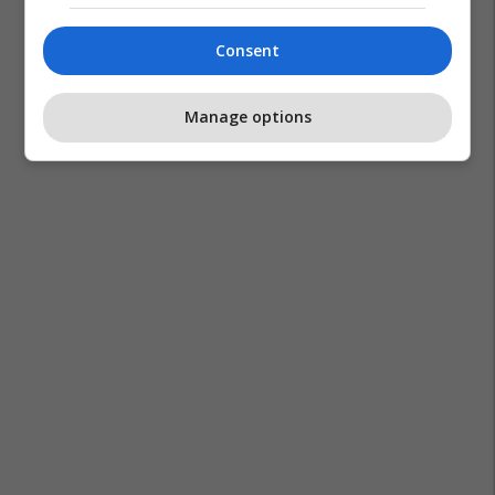
Consent
Manage options