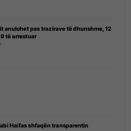
ivit anulohet pas trazirave të dhunshme, 12
9 të arrestuar
5
abi Haifas shfaqën transparentin