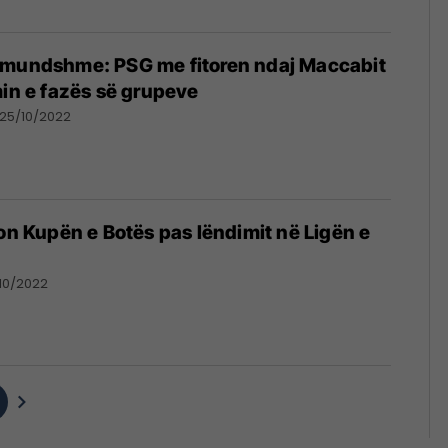
 mundshme: PSG me fitoren ndaj Maccabit
min e fazës së grupeve
25/10/2022
kon Kupën e Botës pas lëndimit në Ligën e
/10/2022