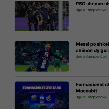
PSG shënon sht
Liga e Kampionëve
Messi po shkë
shënon dy gola
Liga e Kampionëve
Formacionet st
Maccabit
Liga e Kampionëve