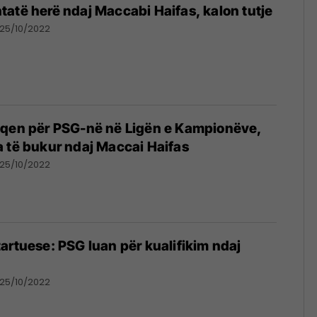
atë herë ndaj Maccabi Haifas, kalon tutje
25/10/2022
lqen për PSG-në në Ligën e Kampionëve,
 të bukur ndaj Maccai Haifas
25/10/2022
artuese: PSG luan për kualifikim ndaj
25/10/2022