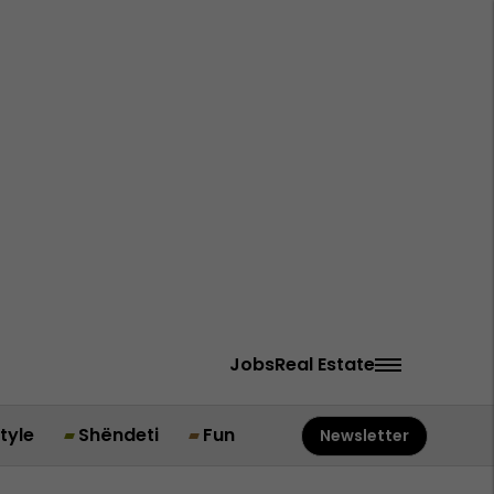
Jobs
Real Estate
style
Shëndeti
Fun
Newsletter