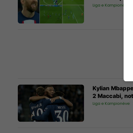
Liga e Kampionëve
Kylian Mbappe
2 Maccabi, not
Liga e Kampionëve